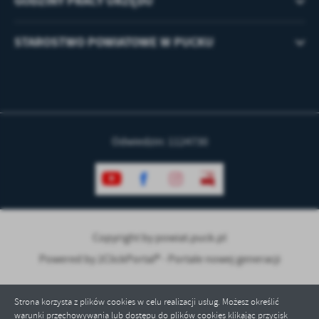
GODZINY PRACY URZĘDU
STAROSTWO POWIATOWE W PUCKU
Odwiedzin: 1124730
Copyright by powiat.puck.pl
Powered by
2ClickPortal® - Portale nowej generacji
Strona korzysta z plików cookies w celu realizacji usług. Możesz określić
warunki przechowywania lub dostępu do plików cookies klikając przycisk