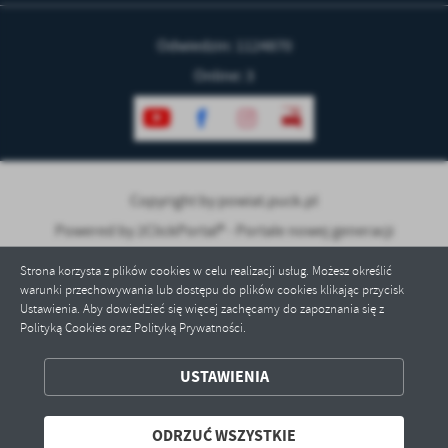
Odwiedzin: 1124870
Online: 3
Copyright by powiat.puck.pl
Powered by
2ClickPortal® - Portale nowej generacji
Strona korzysta z plików cookies w celu realizacji usług. Możesz określić
warunki przechowywania lub dostępu do plików cookies klikając przycisk
Ustawienia. Aby dowiedzieć się więcej zachęcamy do zapoznania się z
Polityką Cookies oraz Polityką Prywatności.
ZAPISZ WYBRANE
USTAWIENIA
ODRZUĆ WSZYSTKIE
ODRZUĆ WSZYSTKIE