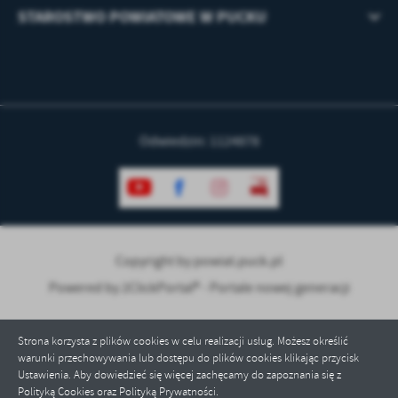
STAROSTWO POWIATOWE W PUCKU
Odwiedzin: 1124878
Copyright by powiat.puck.pl
Powered by
2ClickPortal® - Portale nowej generacji
Strona korzysta z plików cookies w celu realizacji usług. Możesz określić
warunki przechowywania lub dostępu do plików cookies klikając przycisk
Ustawienia. Aby dowiedzieć się więcej zachęcamy do zapoznania się z
ZAPISZ WYBRANE
Polityką Cookies oraz Polityką Prywatności.