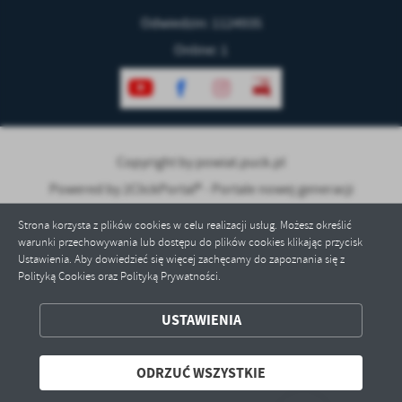
treści w postaci wiadomości, ofert, komunikatów mediów
Odwiedzin: 1124935
społecznościowych.
Online: 1
Copyright by powiat.puck.pl
Powered by
2ClickPortal® - Portale nowej generacji
Strona korzysta z plików cookies w celu realizacji usług. Możesz określić
warunki przechowywania lub dostępu do plików cookies klikając przycisk
Ustawienia. Aby dowiedzieć się więcej zachęcamy do zapoznania się z
Polityką Cookies oraz Polityką Prywatności.
USTAWIENIA
ZAPISZ WYBRANE
ODRZUĆ WSZYSTKIE
ODRZUĆ WSZYSTKIE