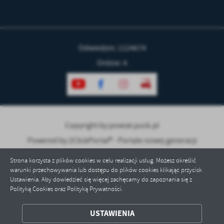
Odwiedzin: 1124674
Online: 4
Copyright by powiat.puck.pl
Powered by
2ClickPortal® - Portale nowej generacji
Strona korzysta z plików cookies w celu realizacji usług. Możesz określić
warunki przechowywania lub dostępu do plików cookies klikając przycisk
Ustawienia. Aby dowiedzieć się więcej zachęcamy do zapoznania się z
Polityką Cookies oraz Polityką Prywatności.
ZAPISZ WYBRANE
USTAWIENIA