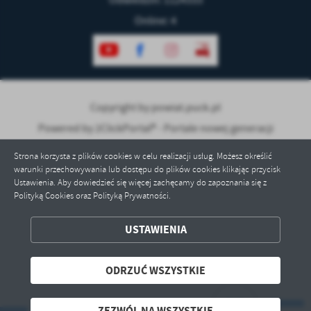
Odwiedzin: 1124333
Online: 4
Copyright by powiat.puck.pl
Powered by
2ClickPortal® - Portale nowej generacji
Strona korzysta z plików cookies w celu realizacji usług. Możesz określić
warunki przechowywania lub dostępu do plików cookies klikając przycisk
Ustawienia. Aby dowiedzieć się więcej zachęcamy do zapoznania się z
Polityką Cookies oraz Polityką Prywatności.
ZAPISZ WYBRANE
USTAWIENIA
ODRZUĆ WSZYSTKIE
ODRZUĆ WSZYSTKIE
ZEZWÓL NA WSZYSTKIE
ZEZWÓL NA WSZYSTKIE