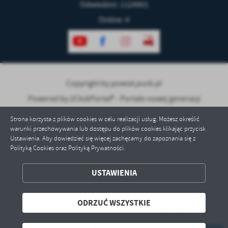
Odwiedzin: 1124901
Online: 4
Copyright by powiat.puck.pl
Powered by
2ClickPortal® - Portale nowej generacji
Strona korzysta z plików cookies w celu realizacji usług. Możesz określić
warunki przechowywania lub dostępu do plików cookies klikając przycisk
Ustawienia. Aby dowiedzieć się więcej zachęcamy do zapoznania się z
Polityką Cookies oraz Polityką Prywatności.
ZAPISZ WYBRANE
USTAWIENIA
ODRZUĆ WSZYSTKIE
ZEZWÓL NA WSZYSTKIE
ODRZUĆ WSZYSTKIE