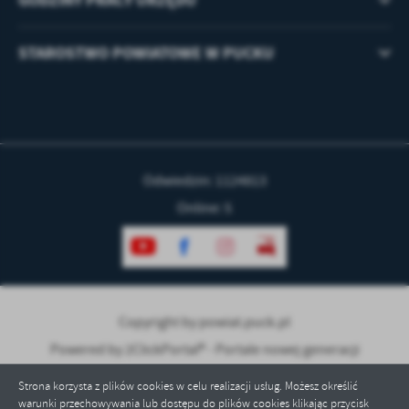
STAROSTWO POWIATOWE W PUCKU
Odwiedzin: 1124813
Online: 5
Copyright by powiat.puck.pl
Powered by
2ClickPortal® - Portale nowej generacji
Strona korzysta z plików cookies w celu realizacji usług. Możesz określić
warunki przechowywania lub dostępu do plików cookies klikając przycisk