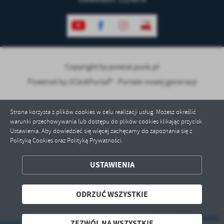
Copyright by powiat.puck.pl
Powered by
2ClickPortal® - Portale nowej generacji
Strona korzysta z plików cookies w celu realizacji usług. Możesz określić
warunki przechowywania lub dostępu do plików cookies klikając przycisk
Ustawienia. Aby dowiedzieć się więcej zachęcamy do zapoznania się z
Polityką Cookies oraz Polityką Prywatności.
ZAPISZ WYBRANE
USTAWIENIA
ODRZUĆ WSZYSTKIE
ODRZUĆ WSZYSTKIE
ZEZWÓL NA WSZYSTKIE
ZEZWÓL NA WSZYSTKIE