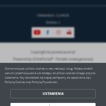
Odwiedzin: 1124535
Online: 1
Copyright by powiat.puck.pl
Powered by
2ClickPortal® - Portale nowej generacji
Strona korzysta z plików cookies w celu realizacji usług. Możesz określić
warunki przechowywania lub dostępu do plików cookies klikając przycisk
Ustawienia. Aby dowiedzieć się więcej zachęcamy do zapoznania się z
Polityką Cookies oraz Polityką Prywatności.
ZAPISZ WYBRANE
USTAWIENIA
ODRZUĆ WSZYSTKIE