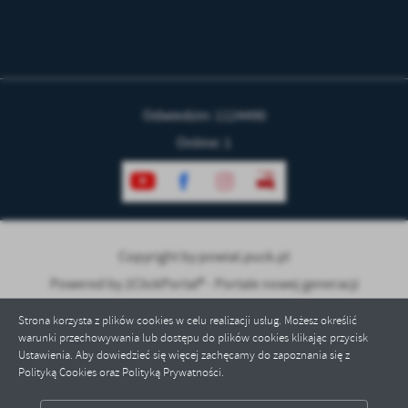
Odwiedzin: 1124490
Online: 1
Copyright by powiat.puck.pl
Powered by
2ClickPortal® - Portale nowej generacji
Strona korzysta z plików cookies w celu realizacji usług. Możesz określić
warunki przechowywania lub dostępu do plików cookies klikając przycisk
Ustawienia. Aby dowiedzieć się więcej zachęcamy do zapoznania się z
Polityką Cookies oraz Polityką Prywatności.
ZAPISZ WYBRANE