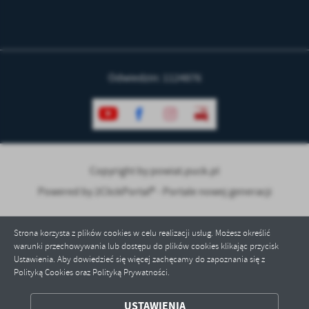
Odwiedzin: 1124876
Copyright by powiat.puck.pl
Powered by
2ClickPortal® - Portale nowej generacji
Strona korzysta z plików cookies w celu realizacji usług. Możesz określić
warunki przechowywania lub dostępu do plików cookies klikając przycisk
Ustawienia. Aby dowiedzieć się więcej zachęcamy do zapoznania się z
Polityką Cookies oraz Polityką Prywatności.
ZAPISZ WYBRANE
USTAWIENIA