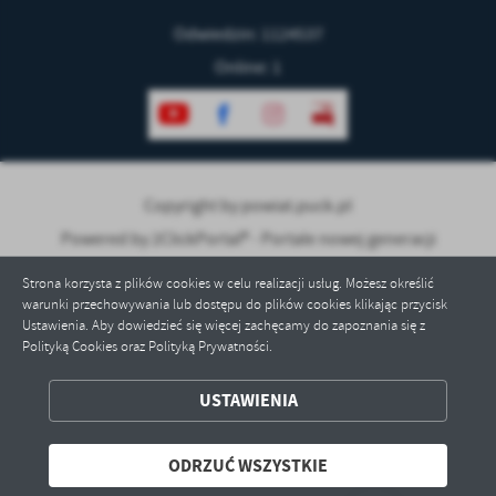
Odwiedzin: 1124537
Online: 1
Copyright by powiat.puck.pl
Powered by
2ClickPortal® - Portale nowej generacji
Strona korzysta z plików cookies w celu realizacji usług. Możesz określić
warunki przechowywania lub dostępu do plików cookies klikając przycisk
Ustawienia. Aby dowiedzieć się więcej zachęcamy do zapoznania się z
Polityką Cookies oraz Polityką Prywatności.
ZAPISZ WYBRANE
USTAWIENIA
ODRZUĆ WSZYSTKIE
ODRZUĆ WSZYSTKIE
ZEZWÓL NA WSZYSTKIE