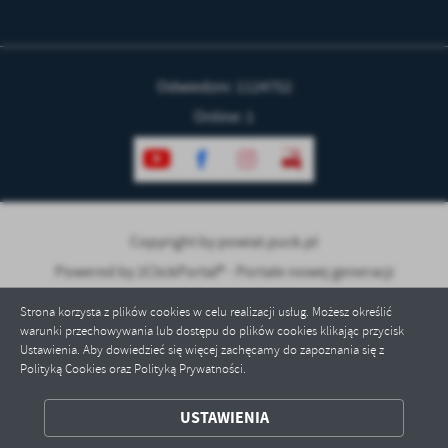
Odwiedzin: 1124752
Online: 1
Copyright by powiat.puck.pl
Powered by
2ClickPortal® - Portale nowej generacji
Strona korzysta z plików cookies w celu realizacji usług. Możesz określić
warunki przechowywania lub dostępu do plików cookies klikając przycisk
Ustawienia. Aby dowiedzieć się więcej zachęcamy do zapoznania się z
Polityką Cookies oraz Polityką Prywatności.
ZAPISZ WYBRANE
USTAWIENIA
ODRZUĆ WSZYSTKIE