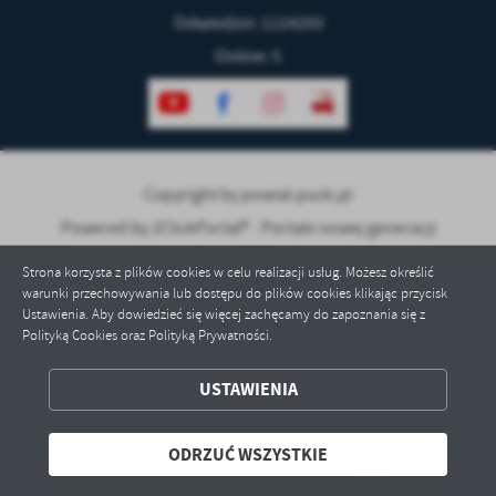
Odwiedzin: 1124293
Online: 5
Copyright by powiat.puck.pl
Powered by
2ClickPortal® - Portale nowej generacji
Strona korzysta z plików cookies w celu realizacji usług. Możesz określić
warunki przechowywania lub dostępu do plików cookies klikając przycisk
Ustawienia. Aby dowiedzieć się więcej zachęcamy do zapoznania się z
Polityką Cookies oraz Polityką Prywatności.
ZAPISZ WYBRANE
USTAWIENIA
ODRZUĆ WSZYSTKIE
ODRZUĆ WSZYSTKIE
ZEZWÓL NA WSZYSTKIE