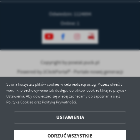
Odwiedzin: 1124894
Online: 1
Copyright by powiat.puck.pl
Powered by
2ClickPortal® - Portale nowej generacji
Strona korzysta z plików cookies w celu realizacji usług. Możesz określić
warunki przechowywania lub dostępu do plików cookies klikając przycisk
Ustawienia. Aby dowiedzieć się więcej zachęcamy do zapoznania się z
Polityką Cookies oraz Polityką Prywatności.
ZAPISZ WYBRANE
USTAWIENIA
ODRZUĆ WSZYSTKIE
ODRZUĆ WSZYSTKIE