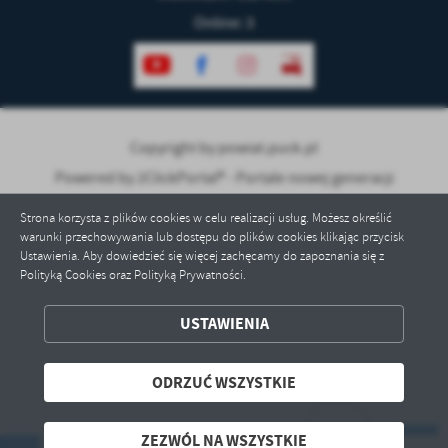
Online: 3
Copyright by powiat.puck.pl
Powered by
2ClickPortal® - Portale nowej generacji
Strona korzysta z plików cookies w celu realizacji usług. Możesz określić
warunki przechowywania lub dostępu do plików cookies klikając przycisk
Ustawienia. Aby dowiedzieć się więcej zachęcamy do zapoznania się z
Polityką Cookies oraz Polityką Prywatności.
ZAPISZ WYBRANE
USTAWIENIA
ODRZUĆ WSZYSTKIE
ODRZUĆ WSZYSTKIE
ZEZWÓL NA WSZYSTKIE
ZEZWÓL NA WSZYSTKIE