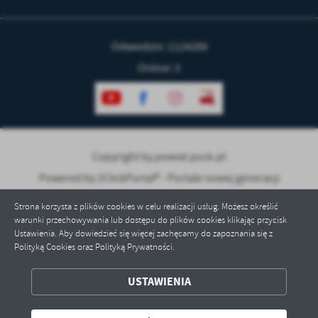
Odwiedzin: 1124289
Online: 3
Copyright by powiat.puck.pl
Powered by
2ClickPortal® - Portale nowej generacji
Strona korzysta z plików cookies w celu realizacji usług. Możesz określić
warunki przechowywania lub dostępu do plików cookies klikając przycisk
Ustawienia. Aby dowiedzieć się więcej zachęcamy do zapoznania się z
Polityką Cookies oraz Polityką Prywatności.
ZAPISZ WYBRANE
USTAWIENIA
ODRZUĆ WSZYSTKIE