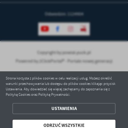
Odwiedzin: 1124904
Copyright by powiat.puck.pl
Powered by
2ClickPortal® - Portale nowej generacji
Strona korzysta z plików cookies w celu realizacji usług. Możesz określić
warunki przechowywania lub dostępu do plików cookies klikając przycisk
Ustawienia. Aby dowiedzieć się więcej zachęcamy do zapoznania się z
Polityką Cookies oraz Polityką Prywatności.
ZAPISZ WYBRANE
USTAWIENIA
ODRZUĆ WSZYSTKIE
ODRZUĆ WSZYSTKIE