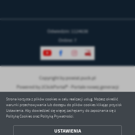
Odwiedzin: 1124638
Online: 7
Copyright by powiat.puck.pl
Powered by
2ClickPortal® - Portale nowej generacji
Strona korzysta z plików cookies w celu realizacji usług. Możesz określić
warunki przechowywania lub dostępu do plików cookies klikając przycisk
Ustawienia. Aby dowiedzieć się więcej zachęcamy do zapoznania się z
Polityką Cookies oraz Polityką Prywatności.
ZAPISZ WYBRANE
USTAWIENIA