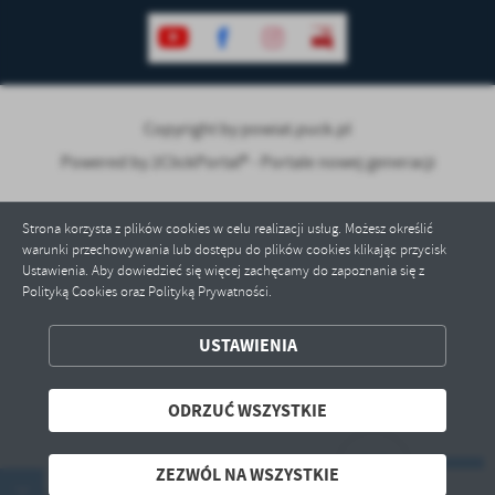
Copyright by powiat.puck.pl
Powered by
2ClickPortal® - Portale nowej generacji
Strona korzysta z plików cookies w celu realizacji usług. Możesz określić
warunki przechowywania lub dostępu do plików cookies klikając przycisk
Ustawienia. Aby dowiedzieć się więcej zachęcamy do zapoznania się z
Polityką Cookies oraz Polityką Prywatności.
ZAPISZ WYBRANE
USTAWIENIA
ODRZUĆ WSZYSTKIE
ODRZUĆ WSZYSTKIE
ZEZWÓL NA WSZYSTKIE
ZEZWÓL NA WSZYSTKIE
utacja do powiatowych szkół 2026/27