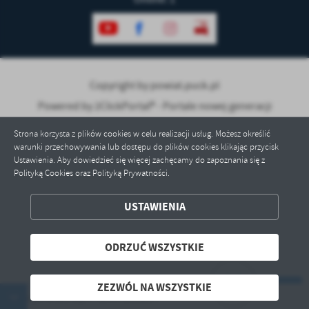
Copyright by powiat.puck.pl
Powered by
2ClickPortal® - Portale nowej generacji
Strona korzysta z plików cookies w celu realizacji usług. Możesz określić
warunki przechowywania lub dostępu do plików cookies klikając przycisk
Ustawienia. Aby dowiedzieć się więcej zachęcamy do zapoznania się z
Polityką Cookies oraz Polityką Prywatności.
ZAPISZ WYBRANE
USTAWIENIA
ODRZUĆ WSZYSTKIE
ODRZUĆ WSZYSTKIE
ZEZWÓL NA WSZYSTKIE
ZEZWÓL NA WSZYSTKIE
cja do powiatowych szkół 2026/27