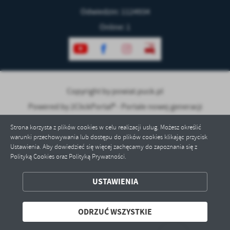
Odwiedzin: 1124934
Online: 1
Copyright by powiat.puck.pl
Powered by
2ClickPortal® - Portale nowej generacji
Strona korzysta z plików cookies w celu realizacji usług. Możesz określić
warunki przechowywania lub dostępu do plików cookies klikając przycisk
Ustawienia. Aby dowiedzieć się więcej zachęcamy do zapoznania się z
Polityką Cookies oraz Polityką Prywatności.
ZAPISZ WYBRANE
USTAWIENIA
ODRZUĆ WSZYSTKIE
ODRZUĆ WSZYSTKIE
ZEZWÓL NA WSZYSTKIE