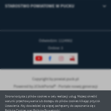
STAROSTWO POWIATOWE W PUCKU
Odwiedzin: 1124902
Online: 3
Copyright by powiat.puck.pl
Powered by
2ClickPortal® - Portale nowej generacji
Strona korzysta z plików cookies w celu realizacji usług. Możesz określić
warunki przechowywania lub dostępu do plików cookies klikając przycisk
Ustawienia. Aby dowiedzieć się więcej zachęcamy do zapoznania się z
Polityką Cookies oraz Polityką Prywatności.