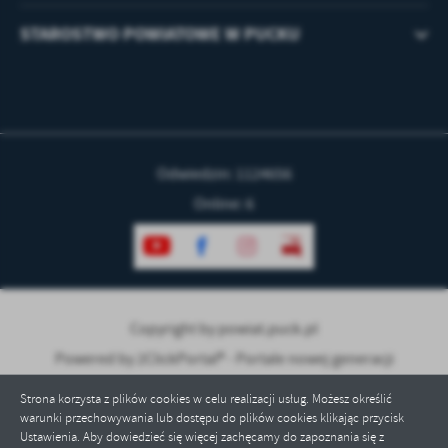
STAROSTWO POWIATOWE W PUCKU
Odwiedzin: 1124656
Online: 6
Copyright by powiat.puck.pl
Powered by
2ClickPortal® - Portale nowej generacji
Strona korzysta z plików cookies w celu realizacji usług. Możesz określić
warunki przechowywania lub dostępu do plików cookies klikając przycisk
Ustawienia. Aby dowiedzieć się więcej zachęcamy do zapoznania się z