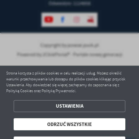
Odwiedzin: 1124858
Copyright by powiat.puck.pl
Powered by
2ClickPortal® - Portale nowej generacji
Strona korzysta z plików cookies w celu realizacji usług. Możesz określić
warunki przechowywania lub dostępu do plików cookies klikając przycisk
Ustawienia. Aby dowiedzieć się więcej zachęcamy do zapoznania się z
Polityką Cookies oraz Polityką Prywatności.
ZAPISZ WYBRANE
USTAWIENIA
ODRZUĆ WSZYSTKIE
ODRZUĆ WSZYSTKIE
ZEZWÓL NA WSZYSTKIE