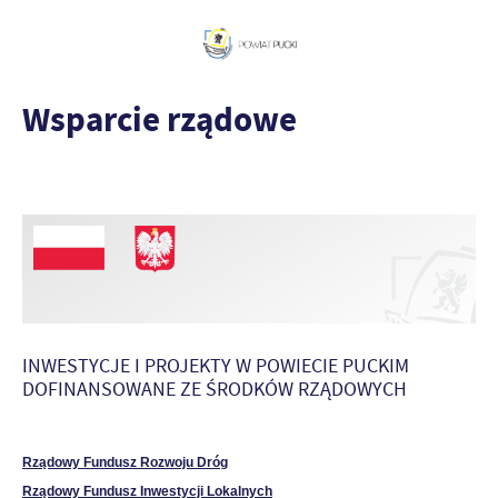
Wsparcie rządowe
INWESTYCJE I PROJEKTY W POWIECIE PUCKIM
DOFINANSOWANE ZE ŚRODKÓW RZĄDOWYCH
Rządowy Fundusz Rozwoju Dróg
Rządowy Fundusz Inwestycji Lokalnych