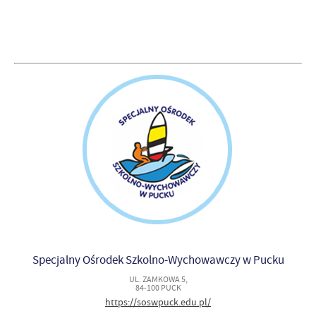
Specjalny Ośrodek Szkolno-Wychowawczy w Pucku
UL. ZAMKOWA 5,
84-100 PUCK
https://soswpuck.edu.pl/