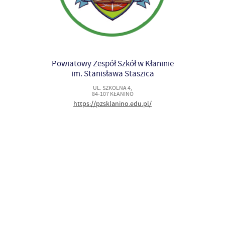
Powiatowy Zespół Szkół w Kłaninie
im. Stanisława Staszica
UL. SZKOLNA 4,
84-107 KŁANINO
https://pzsklanino.edu.pl/