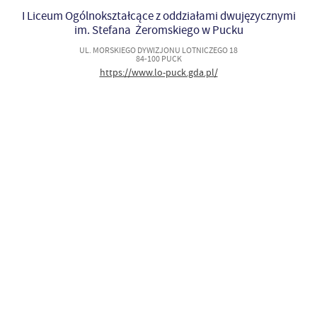
I Liceum Ogólnokształcące z oddziałami dwujęzycznymi
im. Stefana Żeromskiego w Pucku
UL. MORSKIEGO DYWIZJONU LOTNICZEGO 18
84-100 PUCK
https://www.lo-puck.gda.pl/