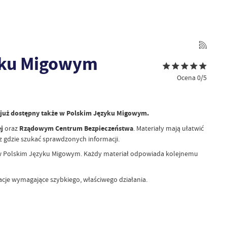
yku Migowym
Ocena 0/5
 już dostępny także w Polskim Języku Migowym.
j
oraz
Rządowym Centrum Bezpieczeństwa
. Materiały mają ułatwić
 gdzie szukać sprawdzonych informacji.
 w Polskim Języku Migowym. Każdy materiał odpowiada kolejnemu
acje wymagające szybkiego, właściwego działania.