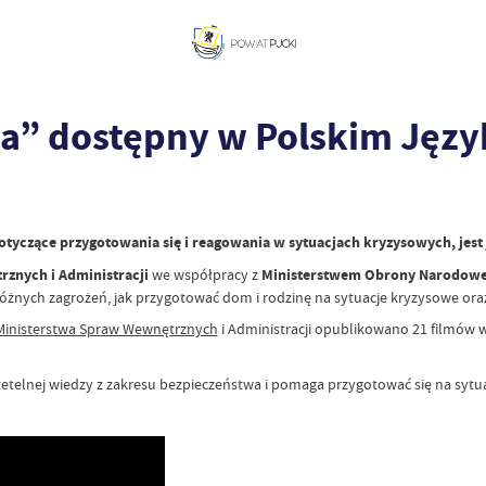
wa” dostępny w Polskim Jęz
tyczące przygotowania się i reagowania w sytuacjach kryzysowych, jest
znych i Administracji
we współpracy z
Ministerstwem Obrony Narodowe
nych zagrożeń, jak przygotować dom i rodzinę na sytuacje kryzysowe oraz
inisterstwa Spraw Wewnętrznych
i Administracji opublikowano 21 filmów
etelnej wiedzy z zakresu bezpieczeństwa i pomaga przygotować się na sytu