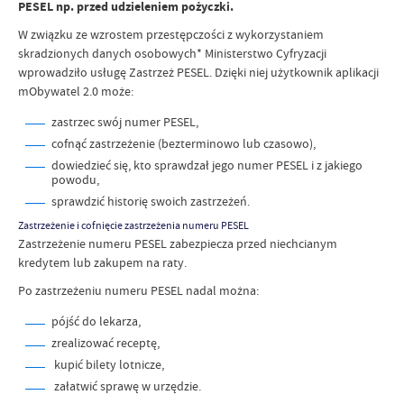
PESEL np. przed udzieleniem pożyczki.
W związku ze wzrostem przestępczości z wykorzystaniem
skradzionych danych osobowych* Ministerstwo Cyfryzacji
wprowadziło usługę Zastrzeż PESEL. Dzięki niej użytkownik aplikacji
mObywatel 2.0 może:
zastrzec swój numer PESEL,
cofnąć zastrzeżenie (bezterminowo lub czasowo),
dowiedzieć się, kto sprawdzał jego numer PESEL i z jakiego
powodu,
sprawdzić historię swoich zastrzeżeń.
Zastrzeżenie i cofnięcie zastrzeżenia numeru PESEL
Zastrzeżenie numeru PESEL zabezpiecza przed niechcianym
kredytem lub zakupem na raty.
Po zastrzeżeniu numeru PESEL nadal można:
pójść do lekarza,
zrealizować receptę,
kupić bilety lotnicze,
załatwić sprawę w urzędzie.