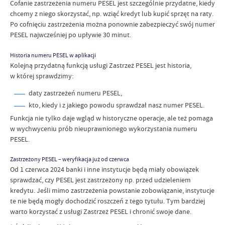
Cofanie zastrzeżenia numeru PESEL jest szczególnie przydatne, kiedy
chcemy z niego skorzystać, np. wziąć kredyt lub kupić sprzęt na raty.
Po cofnięciu zastrzeżenia można ponownie zabezpieczyć swój numer
PESEL najwcześniej po upływie 30 minut.
Historia numeru PESEL w aplikacji
Kolejną przydatną funkcją usługi Zastrzeż PESEL jest historia,
w której sprawdzimy:
daty zastrzeżeń numeru PESEL,
kto, kiedy i z jakiego powodu sprawdzał nasz numer PESEL.
Funkcja nie tylko daje wgląd w historyczne operacje, ale też pomaga
w wychwyceniu prób nieuprawnionego wykorzystania numeru
PESEL.
Zastrzeżony PESEL – weryfikacja już od czerwca
Od 1 czerwca 2024 banki i inne instytucje będą miały obowiązek
sprawdzać, czy PESEL jest zastrzeżony np. przed udzieleniem
kredytu. Jeśli mimo zastrzeżenia powstanie zobowiązanie, instytucje
te nie będą mogły dochodzić roszczeń z tego tytułu. Tym bardziej
warto korzystać z usługi Zastrzeż PESEL i chronić swoje dane.