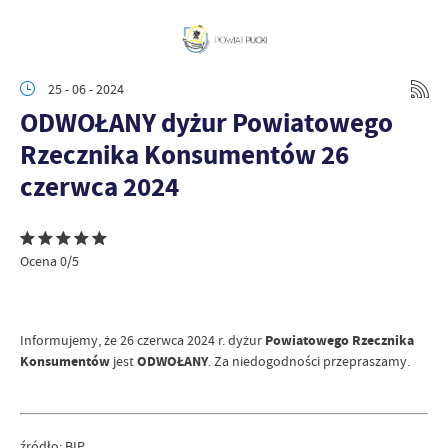
25 - 06 - 2024
ODWOŁANY dyżur Powiatowego
Rzecznika Konsumentów 26
czerwca 2024
Ocena 0/5
Informujemy, że 26 czerwca 2024 r. dyżur
Powiatowego Rzecznika
Konsumentów
jest
ODWOŁANY
. Za niedogodności przepraszamy.
źródło:
BIP