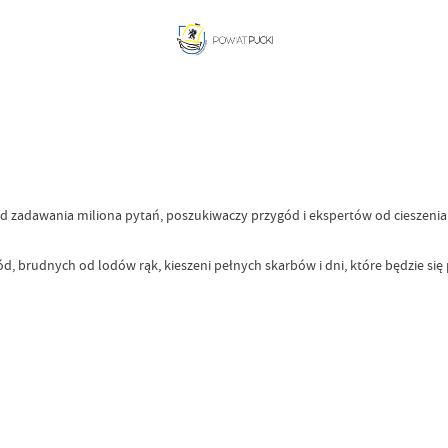
od zadawania miliona pytań, poszukiwaczy przygód i ekspertów od cieszenia 
brudnych od lodów rąk, kieszeni pełnych skarbów i dni, które będzie się 