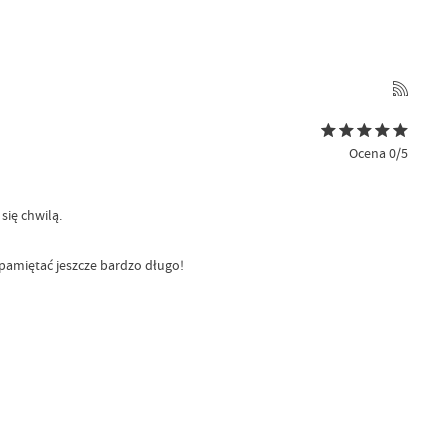
Ocena 0/5
się chwilą.
pamiętać jeszcze bardzo długo!