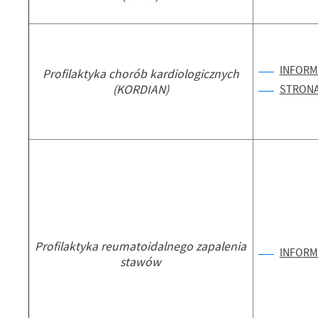
INFORM
Profilaktyka chorób kardiologicznych
(KORDIAN)
STRONA
Profilaktyka reumatoidalnego zapalenia
INFORM
stawów