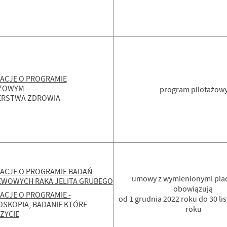
ACJE O PROGRAMIE
AŻOWYM
program pilotażow
ERSTWA ZDROWIA
ACJE O PROGRAMIE BADAŃ
umowy z wymienionymi pl
EWOWYCH RAKA JELITA GRUBEGO
obowiązują
ACJE O PROGRAMIE -
od 1 grudnia 2022 roku do 30 li
SKOPIA, BADANIE KTÓRE
roku
ŻYCIE