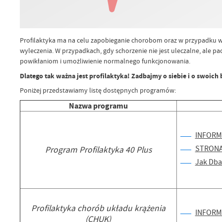
Profilaktyka ma na celu zapobieganie chorobom oraz w przypadku w
wyleczenia. W przypadkach, gdy schorzenie nie jest uleczalne, ale p
powikłaniom i umożliwienie normalnego funkcjonowania.
Dlatego tak ważna jest profilaktyka! Zadbajmy o siebie i o swoich 
Poniżej przedstawiamy listę dostępnych programów:
Nazwa programu
INFORM
STRONA
Program Profilaktyka 40 Plus
Jak Dba
Profilaktyka chorób układu krążenia
INFORM
(CHUK)