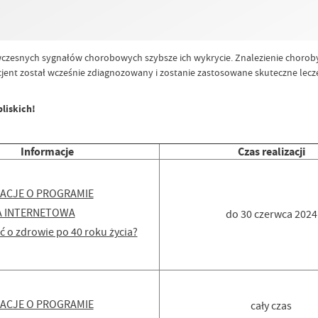
czesnych sygnałów chorobowych szybsze ich wykrycie. Znalezienie choroby
acjent został wcześnie zdiagnozowany i zostanie zastosowane skuteczne lec
bliskich!
Informacje
Czas realizacji
ACJE O PROGRAMIE
 INTERNETOWA
do 30 czerwca 2024
ć o zdrowie po 40 roku życia?
ACJE O PROGRAMIE
cały czas