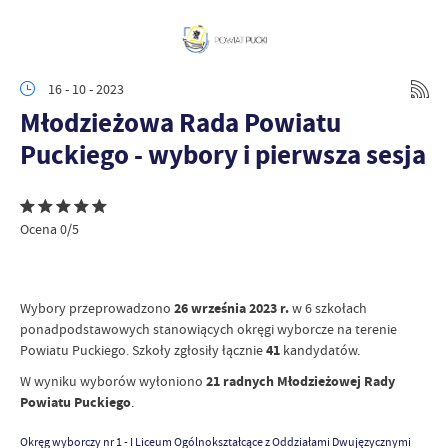
16 - 10 - 2023
Młodzieżowa Rada Powiatu
Puckiego - wybory i pierwsza sesja
Ocena 0/5
Wybory przeprowadzono
26 września 2023 r.
w 6 szkołach
ponadpodstawowych stanowiących okręgi wyborcze na terenie
Powiatu Puckiego. Szkoły zgłosiły łącznie
41
kandydatów.
W wyniku wyborów wyłoniono
21 radnych Młodzieżowej Rady
Powiatu Puckiego
.
Okręg wyborczy nr 1 - I Liceum Ogólnokształcące z Oddziałami Dwujęzycznymi