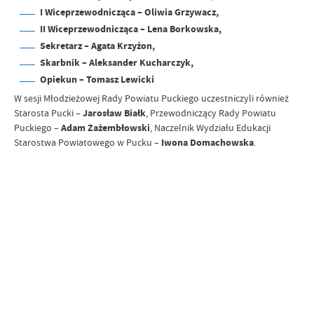
I Wiceprzewodnicząca – Oliwia Grzywacz,
II Wiceprzewodnicząca – Lena Borkowska,
Sekretarz – Agata Krzyżon,
Skarbnik – Aleksander Kucharczyk,
Opiekun – Tomasz Lewicki
W sesji Młodzieżowej Rady Powiatu Puckiego uczestniczyli również
Starosta Pucki –
Jarosław Białk
, Przewodniczący Rady Powiatu
Puckiego –
Adam Zażembłowski
, Naczelnik Wydziału Edukacji
Starostwa Powiatowego w Pucku –
Iwona Domachowska
.