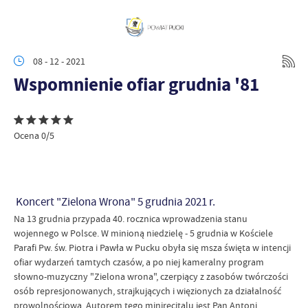
08 - 12 - 2021
Wspomnienie ofiar grudnia '81
Ocena 0/5
Koncert "Zielona Wrona" 5 grudnia 2021 r.
Na 13 grudnia przypada 40. rocznica wprowadzenia stanu
wojennego w Polsce. W minioną niedzielę - 5 grudnia w Kościele
Parafi Pw. św. Piotra i Pawła w Pucku obyła się msza święta w intencji
ofiar wydarzeń tamtych czasów, a po niej kameralny program
słowno-muzyczny "Zielona wrona", czerpiący z zasobów twórczości
osób represjonowanych, strajkujących i więzionych za działalność
prowolnościową. Autorem tego minirecitalu jest Pan Antoni