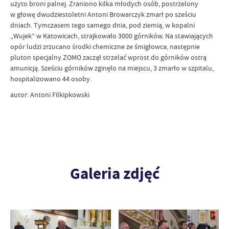
użyto broni palnej. Zraniono kilka młodych osób, postrzelony
w głowę dwudziestoletni Antoni Browarczyk zmarł po sześciu
dniach. Tymczasem tego samego dnia, pod ziemią, w kopalni
„Wujek” w Katowicach, strajkowało 3000 górników. Na stawiających
opór ludzi zrzucano środki chemiczne ze śmigłowca, następnie
pluton specjalny ZOMO zaczął strzelać wprost do górników ostrą
amunicją. Sześciu górników zginęło na miejscu, 3 zmarło w szpitalu,
hospitalizowano 44 osoby.
autor: Antoni Filkipkowski
Galeria zdjęć