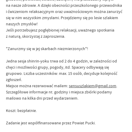
na nasze zdrowie. A dzięki obecności przeszkolonego przewodnika
i ćwiczeniom relaksacyjnym oraz uważnościowym można zanurzyć
się w nim wszystkim zmysłami. Przejdziemy się po lesie szlakiem
naszych zmysłów!
Jeśli potrzebujesz pogłębionej relaksacji, uważnego spotkania
z naturą, skorzystaj z zaproszenia.
"Zanurzmy się w jej skarbach niezmierzonych"!
Jedna sesja shinrin-yoku trwa od 2 do 4 godzin, w zależności od
chęci i możliwości grupy, pogody, itd. Spacery odbywają się
grupowo. Liczba uczestników: max. 15 osób, decyduje kolejność
zgłoszeń.
Miejsce można rezerwować mailem:
sensuszlakiem@gmail.com
.
Szczegółowe informacje nt. godziny i miejsca zbiórki podamy
mailowo na kilka dni przed wydarzeniem.
Koszt: bezpłatnie.
Zadanie jest współfinansowane przez Powiat Pucki.