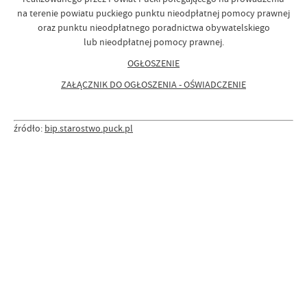
na terenie powiatu puckiego punktu nieodpłatnej pomocy prawnej
oraz punktu nieodpłatnego poradnictwa obywatelskiego
lub nieodpłatnej pomocy prawnej.
OGŁOSZENIE
ZAŁĄCZNIK DO OGŁOSZENIA - OŚWIADCZENIE
źródło:
bip.starostwo.puck.pl