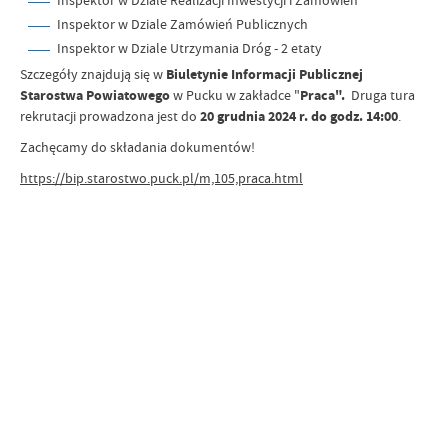
Inspektor w Dziale Realizacji Inwestycji i Zamówień
Inspektor w Dziale Zamówień Publicznych
Inspektor w Dziale Utrzymania Dróg - 2 etaty
Szczegóły znajdują się w
Biuletynie Informacji Publicznej
Starostwa Powiatowego
w Pucku w zakładce "
Praca".
Druga tura
rekrutacji prowadzona jest do
20 grudnia 2024 r. do godz. 14:00
.
Zachęcamy do składania dokumentów!
https://bip.starostwo.puck.pl/m,105,praca.html