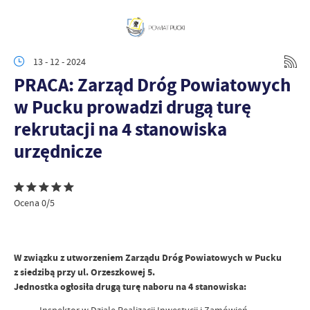
13 - 12 - 2024
PRACA: Zarząd Dróg Powiatowych
w Pucku prowadzi drugą turę
rekrutacji na 4 stanowiska
urzędnicze
Ocena 0/5
W związku z utworzeniem Zarządu Dróg Powiatowych w Pucku
z siedzibą przy ul. Orzeszkowej 5.
Jednostka ogłosiła drugą turę naboru na 4 stanowiska: