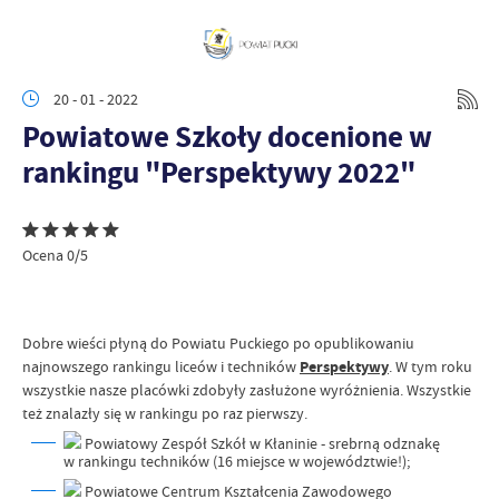
20 - 01 - 2022
Powiatowe Szkoły docenione w
rankingu "Perspektywy 2022"
Ocena 0/5
Dobre wieści płyną do
Powiatu Puckiego
po opublikowaniu
najnowszego rankingu liceów i techników
Perspektywy
. W tym roku
wszystkie nasze placówki zdobyły zasłużone wyróżnienia. Wszystkie
też znalazły się w rankingu po raz pierwszy.
Powiatowy Zespół Szkół w Kłaninie - srebrną odznakę
w rankingu techników (16 miejsce w województwie!);
Powiatowe Centrum Kształcenia Zawodowego