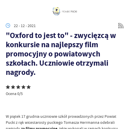
22 - 12 - 2021
"Oxford to jest to" - zwycięzcą w
konkursie na najlepszy film
promocyjny o powiatowych
szkołach. Uczniowie otrzymali
nagrody.
Ocena 0/5
W piątek 17 grudnia uczniowie szkół prowadzonych przez Powiat
Pucki z rąk wicestarosty puckiego Tomasza Herrmanna odebrali
nagrody
za filmy promocyjne
, jakie wykonali w ramach konkursu