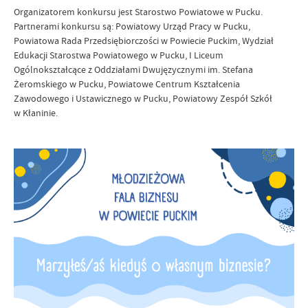
Organizatorem konkursu jest Starostwo Powiatowe w Pucku.
Partnerami konkursu są: Powiatowy Urząd Pracy w Pucku,
Powiatowa Rada Przedsiębiorczości w Powiecie Puckim, Wydział
Edukacji Starostwa Powiatowego w Pucku, I Liceum
Ogólnokształcące z Oddziałami Dwujęzycznymi im. Stefana
Żeromskiego w Pucku, Powiatowe Centrum Kształcenia
Zawodowego i Ustawicznego w Pucku, Powiatowy Zespół Szkół
w Kłaninie.