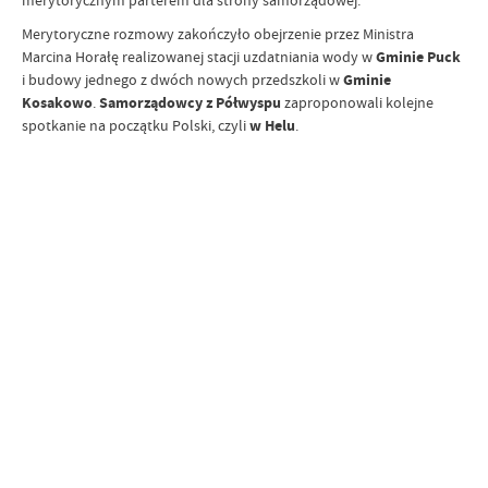
Merytoryczne rozmowy zakończyło obejrzenie przez Ministra
Marcina Horałę realizowanej stacji uzdatniania wody w
Gminie Puck
i budowy jednego z dwóch nowych przedszkoli w
Gminie
Kosakowo
.
Samorządowcy z Półwyspu
zaproponowali kolejne
spotkanie na początku Polski, czyli
w Helu
.