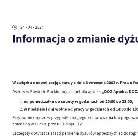
24 - 04 - 2024
Informacja o zmianie dyż
W związku z nowelizacją ustawy z dnia 6 września 2001 r. Prawo f
Dyżury w Powiecie Puckim będzie pełniła apteka
„DOZ Apteka. DOZ.
od poniedziałku do soboty w godzinach od 20:00 do 22:00,
w niedziele i dni wolne od pracy w godzinach od 14:00 do 18:
Przypominamy, że w przypadku nagłego zachorowania lub pogorszeni
z siedzibą w Pucku, przy ul. 1 Maja 13 A.
Szczegóły dotyczące zasad pełnienia dyżurów aptecznych są dostęp