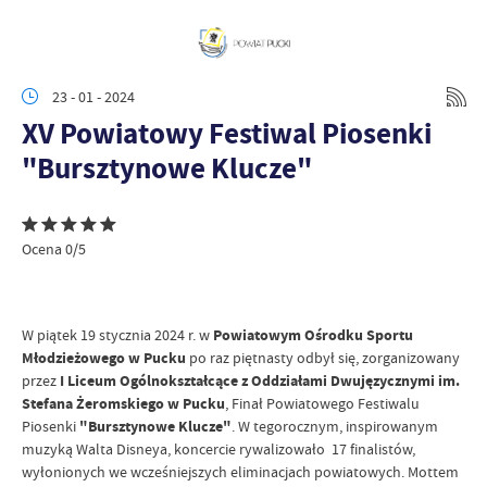
23 - 01 - 2024
XV Powiatowy Festiwal Piosenki
"Bursztynowe Klucze"
Ocena 0/5
W piątek 19 stycznia 2024 r. w
Powiatowym Ośrodku Sportu
Młodzieżowego w Pucku
po raz piętnasty odbył się, zorganizowany
przez
I Liceum Ogólnokształcące z Oddziałami Dwujęzycznymi im.
Stefana Żeromskiego w Pucku
, Finał Powiatowego Festiwalu
Piosenki
"Bursztynowe Klucze"
. W tegorocznym, inspirowanym
muzyką Walta Disneya, koncercie rywalizowało 17 finalistów,
wyłonionych we wcześniejszych eliminacjach powiatowych. Mottem