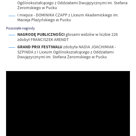
Ogólnokształcącego z Oddziałami Dwujęzycznymi im. Stefana
Żeromskiego w Pucku
I miejsce - DOMINIKA CZAPP z Liceum Akademickiego im.
Macieja Płażyńskiego w Pucku
Pozostałe nagrody
NAGRODĘ PUBLICZNOŚCI
głosami widzów w liczbie 226
zdobył FRANCISZEK ARENDT
GRAND PRIX FESTIWALU
zdobyła NADIA JOACHIMIAK -
SZPINDA z I Liceum Ogólnokształcącego z Oddziałami
Dwujęzycznymi im. Stefana Żeromskiego w Pucku