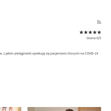
Ocena 0/5
, z jakim pielęgniarki opiekują się pacjentami chorymi na COViD-19