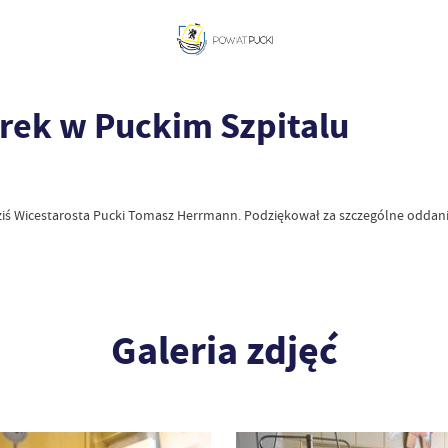
rek w Puckim Szpitalu
 dziś Wicestarosta Pucki Tomasz Herrmann. Podziękował za szczególne oddanie
Galeria zdjęć