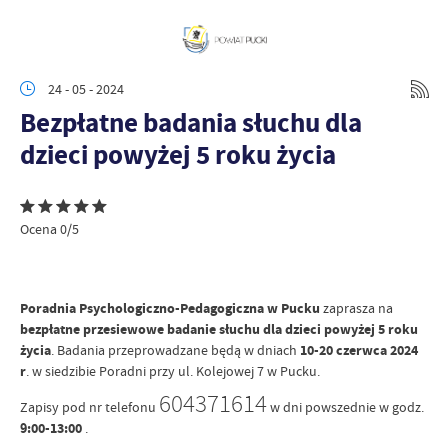
24 - 05 - 2024
Bezpłatne badania słuchu dla
dzieci powyżej 5 roku życia
Ocena 0/5
Poradnia Psychologiczno-Pedagogiczna w Pucku
zaprasza na
bezpłatne przesiewowe badanie słuchu dla dzieci powyżej 5 roku
życia
. Badania przeprowadzane będą w dniach
10-20 czerwca 2024
r
. w siedzibie Poradni przy ul. Kolejowej 7 w Pucku.
604371614
Zapisy pod nr telefonu
w dni powszednie w godz.
9:00-13:00
.