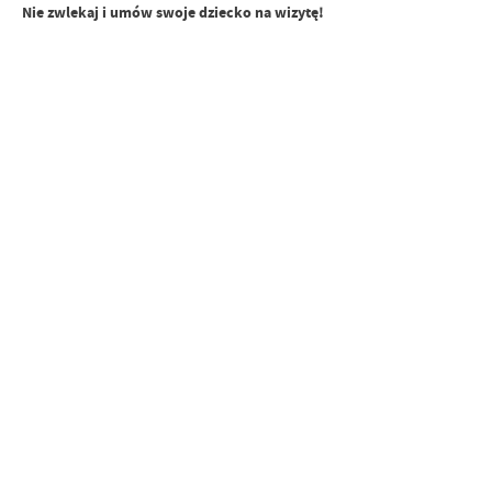
Nie zwlekaj i umów swoje dziecko na wizytę!