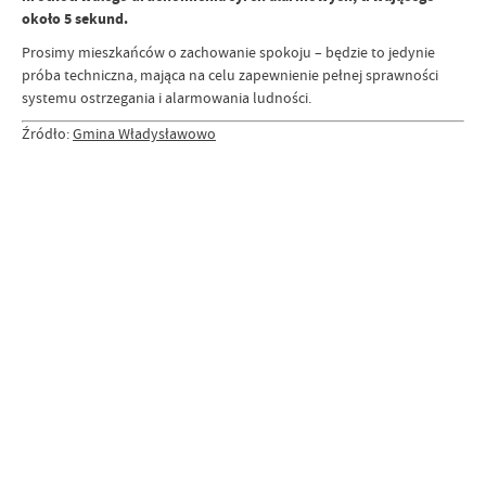
około 5 sekund.
Prosimy mieszkańców o zachowanie spokoju – będzie to jedynie
próba techniczna, mająca na celu zapewnienie pełnej sprawności
systemu ostrzegania i alarmowania ludności.
Źródło:
Gmina Władysławowo