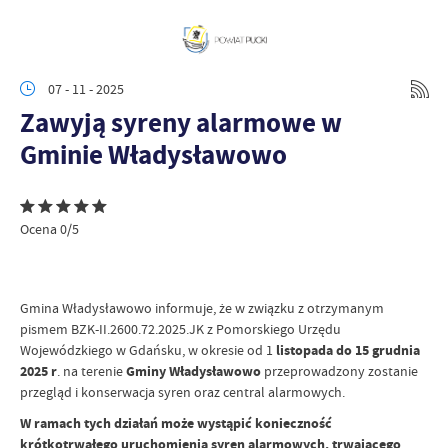
07 - 11 - 2025
Zawyją syreny alarmowe w
Gminie Władysławowo
Ocena 0/5
Gmina Władysławowo informuje, że w związku z otrzymanym
pismem BZK-II.2600.72.2025.JK z Pomorskiego Urzędu
Wojewódzkiego w Gdańsku, w okresie od 1
listopada do 15 grudnia
2025 r
. na terenie
Gminy Władysławowo
przeprowadzony zostanie
przegląd i konserwacja syren oraz central alarmowych.
W ramach tych działań może wystąpić konieczność
krótkotrwałego uruchomienia syren alarmowych, trwającego