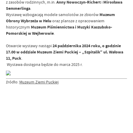
z zasobów rodzinnych, m.in.
Anny Nowoczyn-Richert
i
Mirosława
Semmerlinga
.
Wystawę wzbogacają modele samolotów ze zbiorów
Muzeum
Obrony Wybrzeża w Helu
oraz plansze z opracowaniem
historycznym
Muzeum Piśmiennictwa i Muzyki Kaszubsko-
Pomorskiej w Wejherowie
.
Otwarcie wystawy nastąpi
24 października 2024 roku, o godzinie
17.00 w oddziale Muzeum Ziemi Puckiej – „Szpitalik” ul. Wałowa
11, Puck
.
Wystawa dostępna będzie do marca 2025 r.
źródło:
Muzeum Ziemi Puckiej