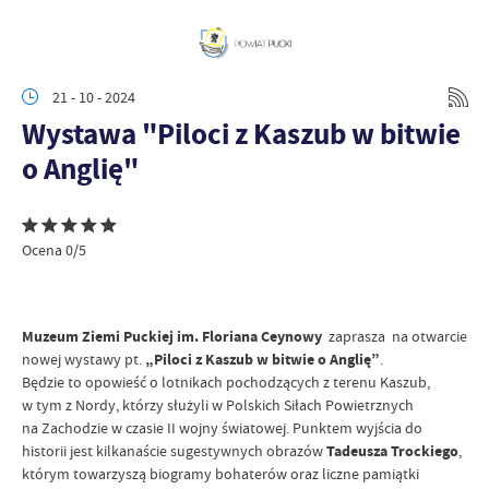
21 - 10 - 2024
Wystawa "Piloci z Kaszub w bitwie
o Anglię"
Ocena 0/5
Muzeum Ziemi Puckiej im. Floriana Ceynowy
zaprasza na otwarcie
nowej wystawy pt.
„Piloci z Kaszub w bitwie o Anglię”
.
Będzie to opowieść o lotnikach pochodzących z terenu Kaszub,
w tym z Nordy, którzy służyli w Polskich Siłach Powietrznych
na Zachodzie w czasie II wojny światowej. Punktem wyjścia do
historii jest kilkanaście sugestywnych obrazów
Tadeusza Trockiego
,
którym towarzyszą biogramy bohaterów oraz liczne pamiątki