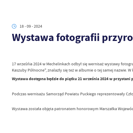
18 - 09 - 2024
Wystawa fotografii przyr
17 wrześńia 2024 w Mechelinkach odbył się wernisaż wystawy fotogr
Kaszuby Północne", znalazły się też w albumie o tej samej nazwie. W
Wystawa dostępna będzie do piątku 21 września 2024 w przystani 
Podczas wernisażu Samorząd Powiatu Puckiego reprezentowały Czł
Wystawa została objęta patronatem honorowym Marszałka Wojew