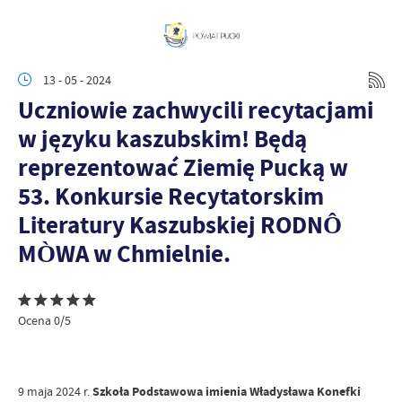
13 - 05 - 2024
Uczniowie zachwycili recytacjami
w języku kaszubskim! Będą
reprezentować Ziemię Pucką w
53. Konkursie Recytatorskim
Literatury Kaszubskiej RODNÔ
MÒWA w Chmielnie.
Ocena 0/5
9 maja 2024 r.
Szkoła Podstawowa imienia Władysława Konefki